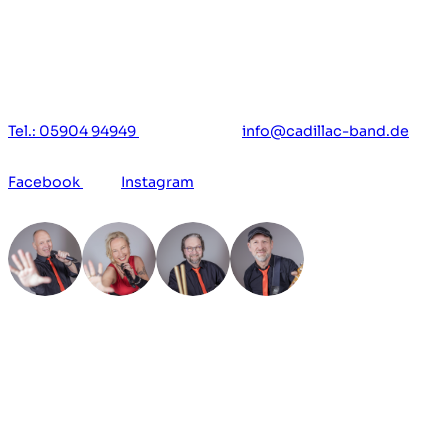
Ihr möchtet uns buchen oder habt
Fragen? Meldet euch einfach
Tel.: 05904 94949
oder per mail:
info@cadillac-band.de
Facebook
oder
Instagram
Impressum