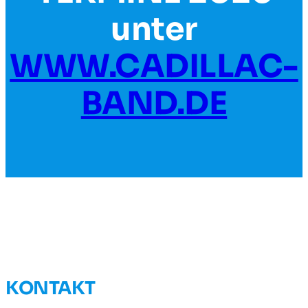
unter
WWW.CADILLAC-
BAND.DE
KONTAKT